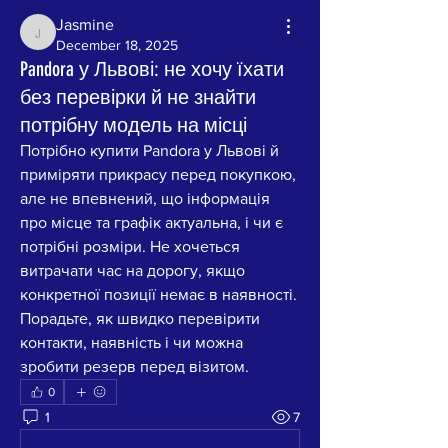
Jasmine
Jasmine
December 18, 2025
Pandora у Львові: не хочу їхати
без перевірки й не знайти
потрібну модель на місці
Потрібно купити Pandora у Львові й 
приміряти прикрасу перед покупкою, 
але не впевнений, що інформація 
про місце та графік актуальна, і чи є 
потрібні розміри. Не хочеться 
витрачати час на дорогу, якщо 
конкретної позиції немає в наявності. 
Порадьте, як швидко перевірити 
контакти, наявність і чи можна 
зробити резерв перед візитом.
0
1
7